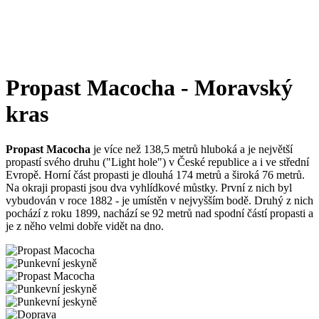
Propast Macocha - Moravský
kras
Propast Macocha
je více než 138,5 metrů hluboká a je největší
propastí svého druhu ("Light hole") v České republice a i ve střední
Evropě. Horní část propasti je dlouhá 174 metrů a široká 76 metrů.
Na okraji propasti jsou dva vyhlídkové můstky. První z nich byl
vybudován v roce 1882 - je umístěn v nejvyšším bodě. Druhý z nich
pochází z roku 1899, nachází se 92 metrů nad spodní částí propasti a
je z něho velmi dobře vidět na dno.